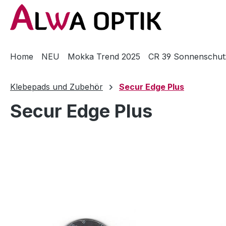
m Hauptinhalt springen
Zur Suche springen
Zur Hauptnavigation springen
Home
NEU
Mokka Trend 2025
CR 39 Sonnenschut
Klebepads und Zubehör
Secur Edge Plus
Secur Edge Plus