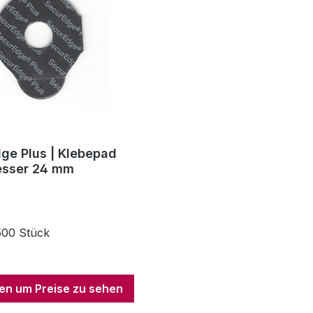
ge Plus | Klebepad
sser 24 mm
 500 Stück
n um Preise zu sehen