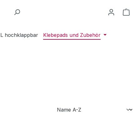
L hochklappbar
Klebepads und Zubehör