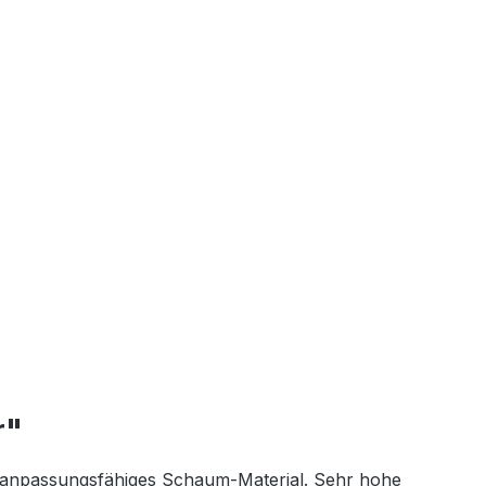
r"
 anpassungsfähiges Schaum-Material. Sehr hohe