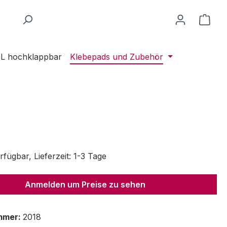
L hochklappbar
Klebepads und Zubehör
fügbar, Lieferzeit: 1-3 Tage
Anmelden um Preise zu sehen
mmer:
2018