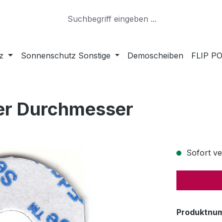
z
Sonnenschutz Sonstige
Demoscheiben
FLIP PO
ter Durchmesser
Sofort ver
Produktnu